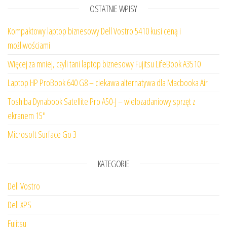
OSTATNIE WPISY
Kompaktowy laptop biznesowy Dell Vostro 5410 kusi ceną i
możliwościami
Więcej za mniej, czyli tani laptop biznesowy Fujitsu LifeBook A3510
Laptop HP ProBook 640 G8 – ciekawa alternatywa dla Macbooka Air
Toshiba Dynabook Satellite Pro A50-J – wielozadaniowy sprzęt z
ekranem 15″
Microsoft Surface Go 3
KATEGORIE
Dell Vostro
Dell XPS
Fujitsu