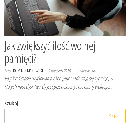
Jak zwiększyć ilość wolnej
pamięci?
Przez
DOMINIK MAKOWSKI
3 listopada 2020
Wyłączono
Po jakimś czasie użytkowania z komputera zdarzają się sytuacje, w
których nasz dysk twardy jest przepełniony i nie mamy wolnego…
Szukaj
Szukaj