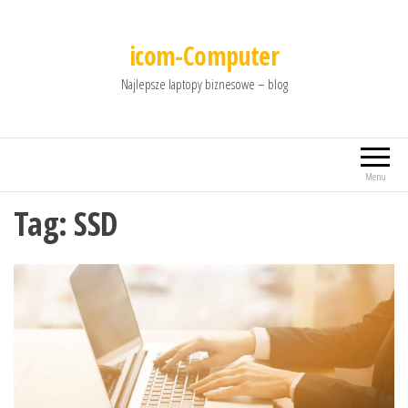
icom-Computer
Najlepsze laptopy biznesowe – blog
Menu
Tag:
SSD