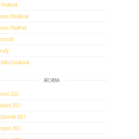
 ProBook
novo ThinkBook
novo ThinkPad
crosoft
rady
shiba Dynabook
ARCHIWA
yczeń 2022
udzień 2021
ździernik 2021
erpień 2021