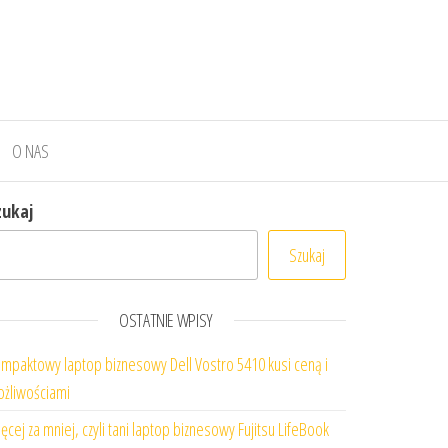
O NAS
zukaj
Szukaj
OSTATNIE WPISY
mpaktowy laptop biznesowy Dell Vostro 5410 kusi ceną i
żliwościami
ęcej za mniej, czyli tani laptop biznesowy Fujitsu LifeBook