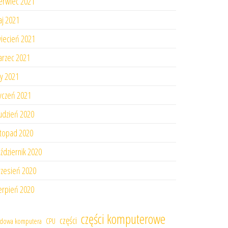
erwiec 2021
j 2021
iecień 2021
rzec 2021
ty 2021
yczeń 2021
udzień 2020
stopad 2020
ździernik 2020
zesień 2020
erpień 2020
części komputerowe
części
dowa komputera
CPU