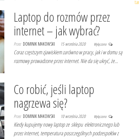
ta
Laptop do rozmów przez
internet – jak wybrać?
Przez
DOMINIK MAKOWSKI
15 września 2020
Wyłączono
Coraz częstszym zjawiskiem zarówno w pracy, jak i w domu są
rozmowy prowadzone przez internet. Nie da się ukryć, że…
Co robić, jeśli laptop
nagrzewa się?
Przez
DOMINIK MAKOWSKI
10 września 2020
Wyłączono
Kiedy kupujemy nowy laptop ze sklepu elektronicznego lub
przez internet, temperatura poszczególnych podzespołów z