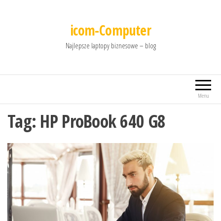
icom-Computer
Najlepsze laptopy biznesowe – blog
Menu
Tag:
HP ProBook 640 G8