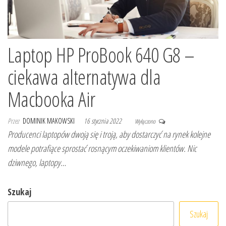
Laptop HP ProBook 640 G8 –
ciekawa alternatywa dla
Macbooka Air
Przez
DOMINIK MAKOWSKI
16 stycznia 2022
Wyłączono
Producenci laptopów dwoją się i troją, aby dostarczyć na rynek kolejne
modele potrafiące sprostać rosnącym oczekiwaniom klientów. Nic
dziwnego, laptopy…
Szukaj
Szukaj