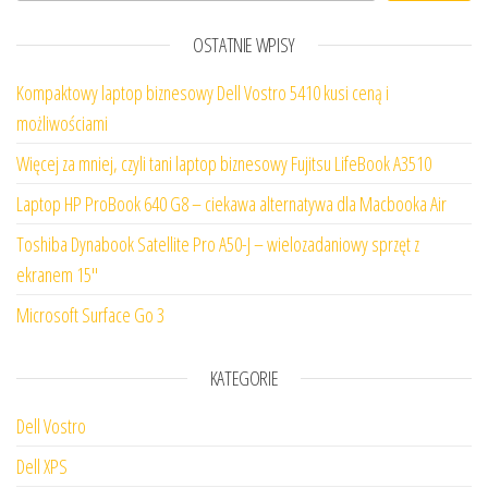
OSTATNIE WPISY
Kompaktowy laptop biznesowy Dell Vostro 5410 kusi ceną i
możliwościami
Więcej za mniej, czyli tani laptop biznesowy Fujitsu LifeBook A3510
Laptop HP ProBook 640 G8 – ciekawa alternatywa dla Macbooka Air
Toshiba Dynabook Satellite Pro A50-J – wielozadaniowy sprzęt z
ekranem 15″
Microsoft Surface Go 3
KATEGORIE
Dell Vostro
Dell XPS