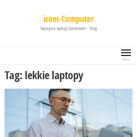
icom-Computer
Najlepsze laptopy biznesowe – blog
Menu
Tag:
lekkie laptopy