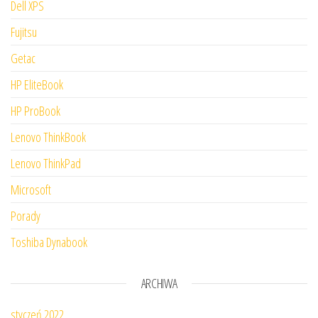
Dell XPS
Fujitsu
Getac
HP EliteBook
HP ProBook
Lenovo ThinkBook
Lenovo ThinkPad
Microsoft
Porady
Toshiba Dynabook
ARCHIWA
styczeń 2022