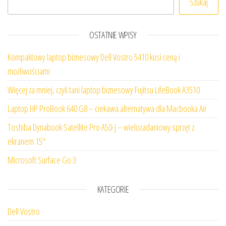
Szukaj
OSTATNIE WPISY
Kompaktowy laptop biznesowy Dell Vostro 5410 kusi ceną i
możliwościami
Więcej za mniej, czyli tani laptop biznesowy Fujitsu LifeBook A3510
Laptop HP ProBook 640 G8 – ciekawa alternatywa dla Macbooka Air
Toshiba Dynabook Satellite Pro A50-J – wielozadaniowy sprzęt z
ekranem 15″
Microsoft Surface Go 3
KATEGORIE
Dell Vostro