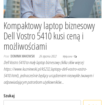
Kompaktowy laptop biznesowy
Dell Vostro 5410 kusi ceną i
możliwościami
Przez
DOMINIK MAKOWSKI
26 stycznia 2022
Wyłączono
Dell Vostro 5410 to mały laptop biznesowy (kilka słów więcej:
https://www.kuzniewski.pl/k5232,laptopy-dell-vostro-vostro-
5410.html), jednocześnie będący urządzeniem niezwykle żwawym i
odpowiadającym potrzebom użytkowników…
Szukaj